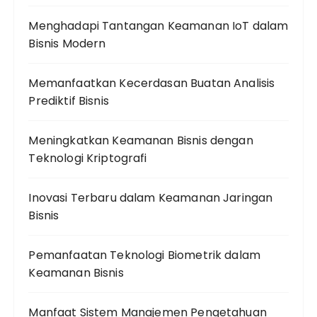
Menghadapi Tantangan Keamanan IoT dalam
Bisnis Modern
Memanfaatkan Kecerdasan Buatan Analisis
Prediktif Bisnis
Meningkatkan Keamanan Bisnis dengan
Teknologi Kriptografi
Inovasi Terbaru dalam Keamanan Jaringan
Bisnis
Pemanfaatan Teknologi Biometrik dalam
Keamanan Bisnis
Manfaat Sistem Manajemen Pengetahuan