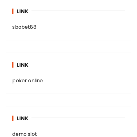
LINK
sbobet88
LINK
poker online
LINK
demo slot