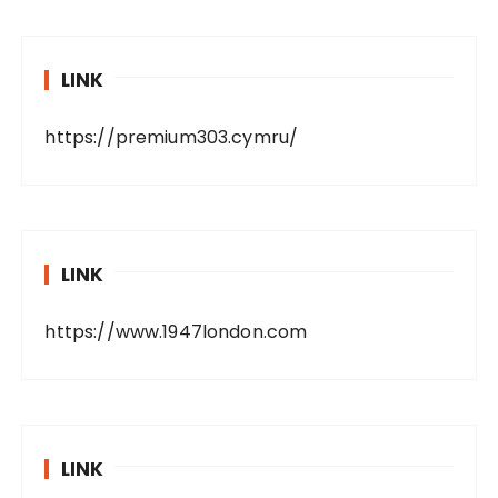
LINK
https://premium303.cymru/
LINK
https://www.1947london.com
LINK