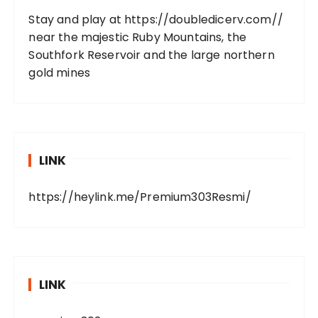
Stay and play at
https://doubledicerv.com//
near the majestic Ruby Mountains, the
Southfork Reservoir and the large northern
gold mines
LINK
https://heylink.me/Premium303Resmi/
LINK