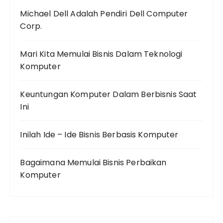
Michael Dell Adalah Pendiri Dell Computer
Corp.
Mari Kita Memulai Bisnis Dalam Teknologi
Komputer
Keuntungan Komputer Dalam Berbisnis Saat
Ini
Inilah Ide – Ide Bisnis Berbasis Komputer
Bagaimana Memulai Bisnis Perbaikan
Komputer