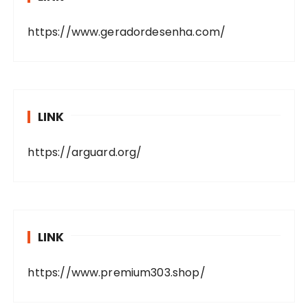
https://www.geradordesenha.com/
LINK
https://arguard.org/
LINK
https://www.premium303.shop/