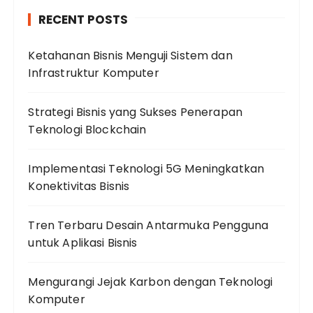
RECENT POSTS
Ketahanan Bisnis Menguji Sistem dan
Infrastruktur Komputer
Strategi Bisnis yang Sukses Penerapan
Teknologi Blockchain
Implementasi Teknologi 5G Meningkatkan
Konektivitas Bisnis
Tren Terbaru Desain Antarmuka Pengguna
untuk Aplikasi Bisnis
Mengurangi Jejak Karbon dengan Teknologi
Komputer