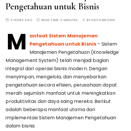
Pengetahuan untuk Bisnis
3 YEARS AGO
READ TIME:
2 MINUTES
BY
EDITH BROWN
M
anfaat Sistem Manajemen
Pengetahuan untuk Bisnis
– Sistem
Manajemen Pengetahuan (Knowledge
Management System) telah menjadi bagian
integral dari operasi bisnis modern. Dengan
menyimpan, mengelola, dan menyebarkan
pengetahuan secara efisien, perusahaan dapat
meraih sejumlah manfaat untuk meningkatkan
produktivitas dan daya saing mereka. Berikut
adalah beberapa manfaat utama dari
implementasi Sistem Manajemen Pengetahuan
dalam bisnis: