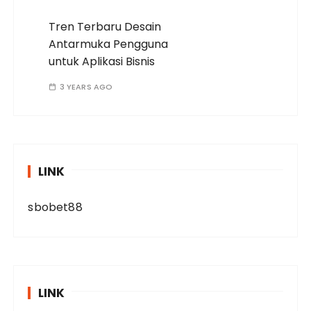
Tren Terbaru Desain
Antarmuka Pengguna
untuk Aplikasi Bisnis
3 YEARS AGO
LINK
sbobet88
LINK