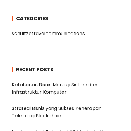
CATEGORIES
schultzetravelcommunications
RECENT POSTS
Ketahanan Bisnis Menguji Sistem dan
Infrastruktur Komputer
Strategi Bisnis yang Sukses Penerapan
Teknologi Blockchain