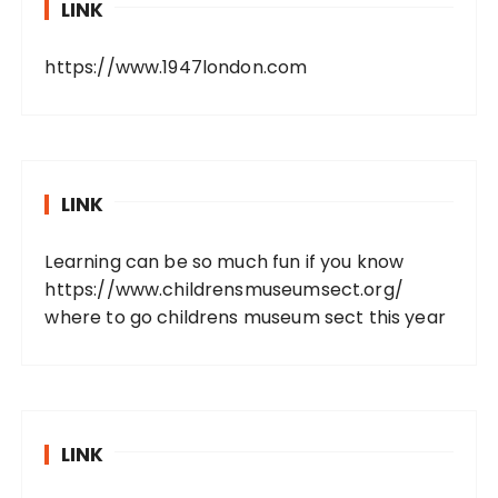
LINK
https://www.1947london.com
LINK
Learning can be so much fun if you know
https://www.childrensmuseumsect.org/
where to go childrens museum sect this year
LINK