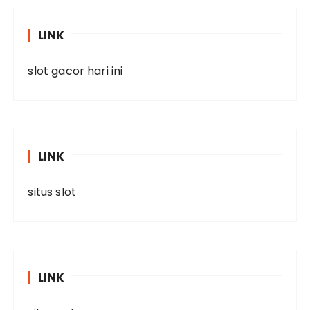
LINK
slot gacor hari ini
LINK
situs slot
LINK