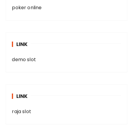
poker online
LINK
demo slot
LINK
raja slot