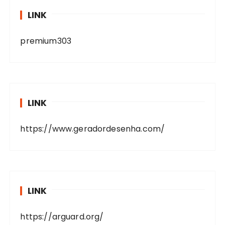
LINK
premium303
LINK
https://www.geradordesenha.com/
LINK
https://arguard.org/