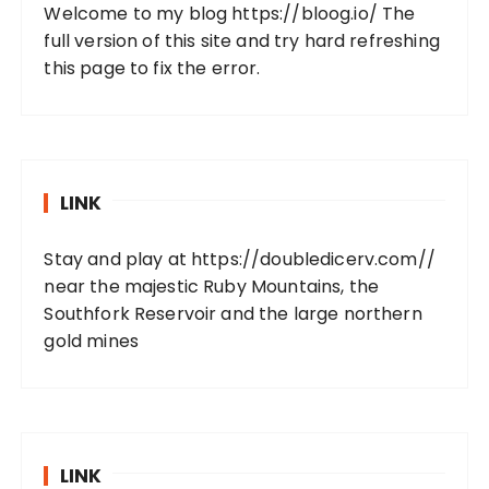
Welcome to my blog
https://bloog.io/
The
full version of this site and try hard refreshing
this page to fix the error.
LINK
Stay and play at
https://doubledicerv.com//
near the majestic Ruby Mountains, the
Southfork Reservoir and the large northern
gold mines
LINK