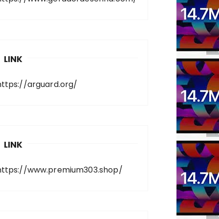
LINK
https://arguard.org/
LINK
https://www.premium303.shop/