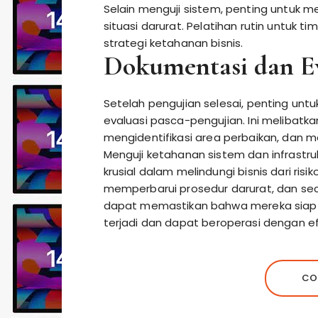
Selain menguji sistem, penting untuk 
situasi darurat. Pelatihan rutin untuk ti
strategi ketahanan bisnis.
Dokumentasi dan Ev
Setelah pengujian selesai, penting un
evaluasi pasca-pengujian. Ini melibatk
mengidentifikasi area perbaikan, dan m
Menguji ketahanan sistem dan infrastru
krusial dalam melindungi bisnis dari ris
memperbarui prosedur darurat, dan sec
dapat memastikan bahwa mereka siap
terjadi dan dapat beroperasi dengan efi
CO