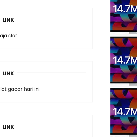
LINK
aja slot
LINK
lot gacor hari ini
LINK