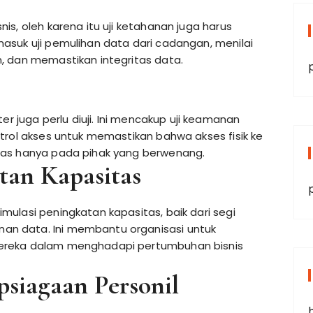
s, oleh karena itu uji ketahanan juga harus
asuk uji pemulihan data dari cadangan, menilai
, dan memastikan integritas data.
er juga perlu diuji. Ini mencakup uji keamanan
trol akses untuk memastikan bahwa akses fisik ke
tas hanya pada pihak yang berwenang.
tan Kapasitas
ulasi peningkatan kapasitas, baik dari segi
n data. Ini membantu organisasi untuk
ereka dalam menghadapi pertumbuhan bisnis
psiagaan Personil