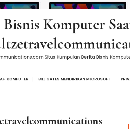
a Bisnis Komputer Saat
ltzetravelcommunica
mmunications.com Situs Kumpulan Berita Bisnis Komputer 
RAH KOMPUTER
BILL GATES MENDIRIKAN MICROSOFT
PRIV
zetravelcommunications