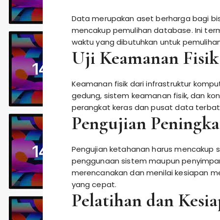
Data merupakan aset berharga bagi bisni
mencakup pemulihan database. Ini term
waktu yang dibutuhkan untuk pemulihan
Uji Keamanan Fisik
Keamanan fisik dari infrastruktur komput
gedung, sistem keamanan fisik, dan kon
perangkat keras dan pusat data terba
Pengujian Peningka
Pengujian ketahanan harus mencakup sim
penggunaan sistem maupun penyimpana
merencanakan dan menilai kesiapan m
yang cepat.
Pelatihan dan Kesia