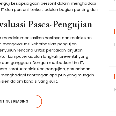
menguji kesiapsiagaan personil dalam menghadapi
m IT dan personil terkait adalah bagian penting dari
aluasi Pasca-Pengujian
tuk mendokumentasikan hasilnya dan melakukan
an mengevaluasi keberhasilan pengujian,
enyusun rencana untuk perbaikan lanjutan.
ktur komputer adalah langkah preventif yang
iko dan gangguan. Dengan melibatkan tim IT,
ara teratur melakukan pengujian, perusahaan
 menghadapi tantangan apa pun yang mungkin
sien dalam kondisi yang sulit.
NTINUE READING