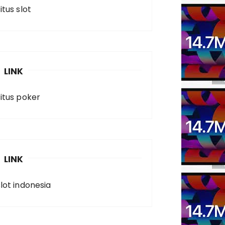
itus slot
LINK
situs poker
LINK
slot indonesia