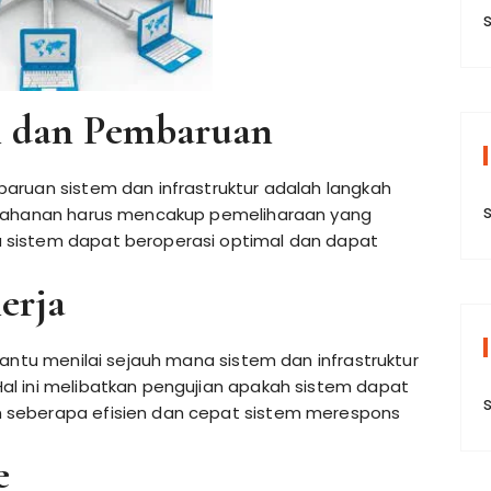
s
n dan Pembaruan
aruan sistem dan infrastruktur adalah langkah
etahanan harus mencakup pemeliharaan yang
 sistem dapat beroperasi optimal dan dapat
erja
bantu menilai sejauh mana sistem dan infrastruktur
l ini melibatkan pengujian apakah sistem dapat
 seberapa efisien dan cepat sistem merespons
e