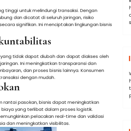
g tinggi untuk melindungi transaksi. Dengan
ng dan dicatat di seluruh jaringan, risiko
cara signifikan. Ini menciptakan lingkungan bisnis
untabilitas
 yang tidak dapat diubah dan dapat diakses oleh
jaringan. Ini meningkatkan transparansi dan
mbayaran, dan proses bisnis lainnya. Konsumen
 transaksi dengan mudah.
sokan
t
rantai pasokan, bisnis dapat meningkatkan
iaya yang terlibat dalam proses logistik.
memungkinkan pelacakan real-time dan validasi
 dan meningkatkan visibilitas.