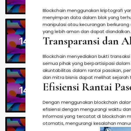
Blockchain menggunakan kriptografi yan
menyimpan data dalam blok yang terhubu
manipulasi atau kecurangan berkurang se
yang lebih aman dan dapat diandalkan.
Transparansi dan Ak
Blockchain menyediakan bukti transaksi
semua pihak yang berpartisipasi dalam 
akuntabilitas dalam rantai pasokan, pe
dan mitra bisnis dapat melihat sejarah
Efisiensi Rantai Pa
Dengan menggunakan blockchain dalam 
efisiensi dengan mengurangi waktu dan b
Informasi yang tercatat di blockchain 
otomatis, mengurangi kesalahan manusia