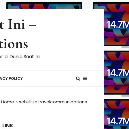
 Ini –
tions
di Dunia Saat Ini
ACY POLICY
Home
schultzetravelcommunications
LINK