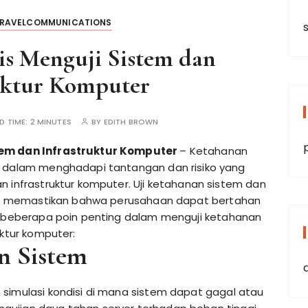
TRAVELCOMMUNICATIONS
is Menguji Sistem dan
uktur Komputer
D TIME:
2 MINUTES
BY
EDITH BROWN
tem dan Infrastruktur Komputer
– Ketahanan
g dalam menghadapi tantangan dan risiko yang
n infrastruktur komputer. Uji ketahanan sistem dan
alam memastikan bahwa perusahaan dapat bertahan
ah beberapa poin penting dalam menguji ketahanan
uktur komputer:
n Sistem
 simulasi kondisi di mana sistem dapat gagal atau