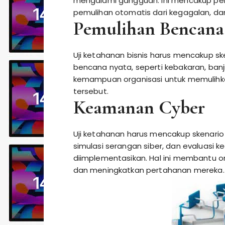
mengalami gangguan. Ini mencakup peng
pemulihan otomatis dari kegagalan, dan
Pemulihan Bencana
Uji ketahanan bisnis harus mencakup sk
bencana nyata, seperti kebakaran, banj
kemampuan organisasi untuk memulihkan
tersebut.
Keamanan Cyber
Uji ketahanan harus mencakup skenario 
simulasi serangan siber, dan evaluasi 
diimplementasikan. Hal ini membantu o
dan meningkatkan pertahanan mereka.