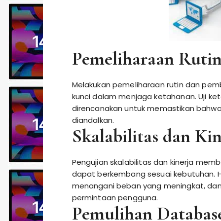
Pemeliharaan Ruti
Melakukan pemeliharaan rutin dan pemb
kunci dalam menjaga ketahanan. Uji k
direncanakan untuk memastikan bahwa
diandalkan.
Skalabilitas dan Kin
Pengujian skalabilitas dan kinerja mem
dapat berkembang sesuai kebutuhan. Ha
menangani beban yang meningkat, dan
permintaan pengguna.
Pemulihan Databas