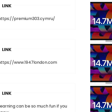
LINK
https://premium303.cymru/
LINK
https://www.1947london.com
LINK
Learning can be so much fun if you