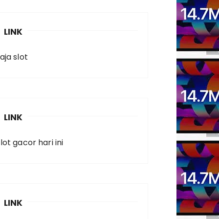
LINK
aja slot
LINK
lot gacor hari ini
LINK