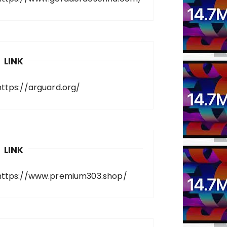
LINK
https://arguard.org/
LINK
https://www.premium303.shop/