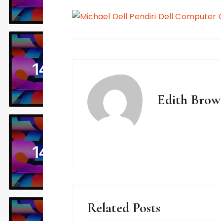
Edith Bro
Related Posts