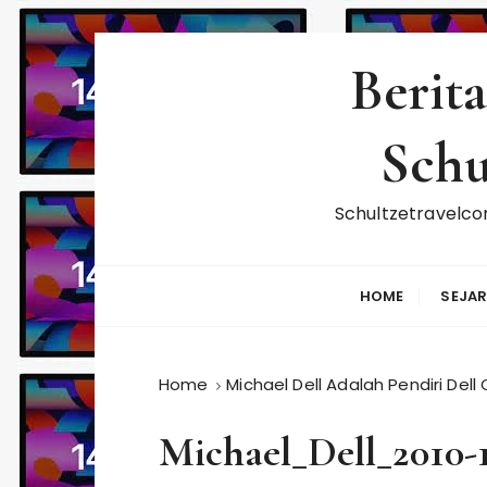
S
Berit
k
i
p
Schu
t
o
c
Schultzetravelco
o
n
t
HOME
SEJA
e
n
t
Home
Michael Dell Adalah Pendiri Del
Michael_Dell_2010-