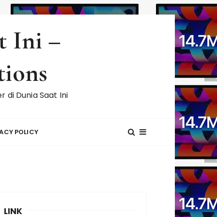
 Ini –
tions
di Dunia Saat Ini
ACY POLICY
LINK