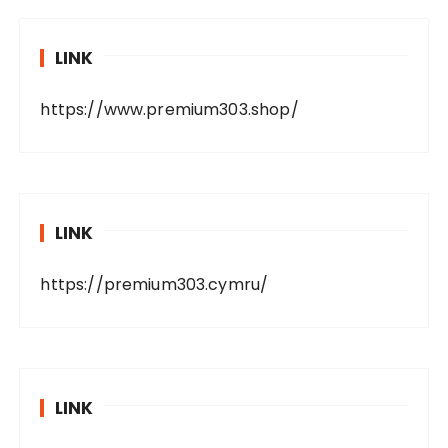
LINK
https://www.premium303.shop/
LINK
https://premium303.cymru/
LINK