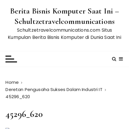
S
Berita Bisnis Komputer Saat Ini –
k
i
Schultzetravelcommunications
p
Schultzetravelcommunications.com Situs
t
Kumpulan Berita Bisnis Komputer di Dunia Saat Ini
o
c
o
n
t
e
n
Home
t
Deretan Pengusaha Sukses Dalam Industri IT
45296_620
45296_620