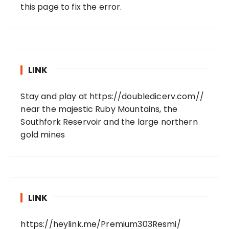
this page to fix the error.
LINK
Stay and play at
https://doubledicerv.com//
near the majestic Ruby Mountains, the
Southfork Reservoir and the large northern
gold mines
LINK
https://heylink.me/Premium303Resmi/