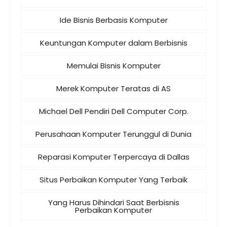
Ide Bisnis Berbasis Komputer
Keuntungan Komputer dalam Berbisnis
Memulai Bisnis Komputer
Merek Komputer Teratas di AS
Michael Dell Pendiri Dell Computer Corp.
Perusahaan Komputer Terunggul di Dunia
Reparasi Komputer Terpercaya di Dallas
Situs Perbaikan Komputer Yang Terbaik
Yang Harus Dihindari Saat Berbisnis
Perbaikan Komputer