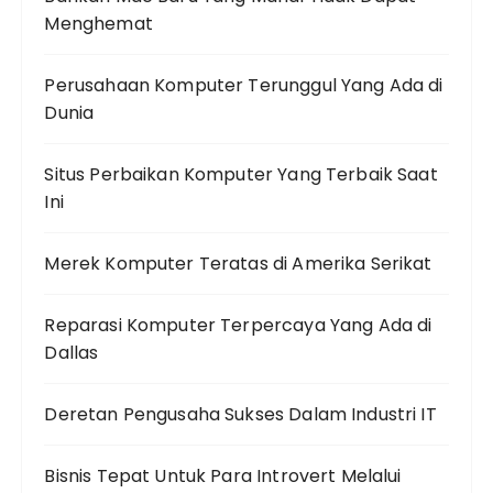
Menghemat
Perusahaan Komputer Terunggul Yang Ada di
Dunia
Situs Perbaikan Komputer Yang Terbaik Saat
Ini
Merek Komputer Teratas di Amerika Serikat
Reparasi Komputer Terpercaya Yang Ada di
Dallas
Deretan Pengusaha Sukses Dalam Industri IT
Bisnis Tepat Untuk Para Introvert Melalui