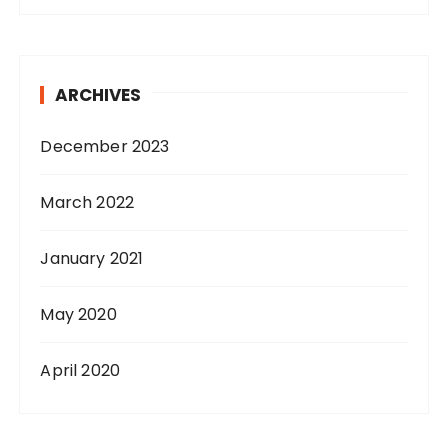
ARCHIVES
December 2023
March 2022
January 2021
May 2020
April 2020