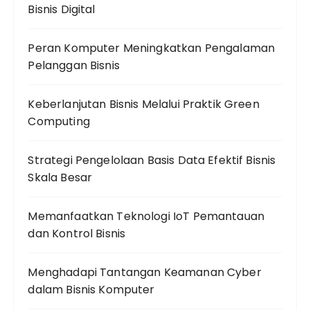
Bisnis Digital
Peran Komputer Meningkatkan Pengalaman
Pelanggan Bisnis
Keberlanjutan Bisnis Melalui Praktik Green
Computing
Strategi Pengelolaan Basis Data Efektif Bisnis
Skala Besar
Memanfaatkan Teknologi IoT Pemantauan
dan Kontrol Bisnis
Menghadapi Tantangan Keamanan Cyber
dalam Bisnis Komputer